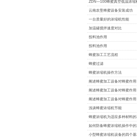
ZDN—100蜂蜜真空低温浓
云南农垦蜂蜜设备安装成功
一台质量好的浓缩机性能
加温罐搅拌速度对比
投料池作用
投料池作用
蜂蜜加工工艺流程
蜂蜜过滤
蜂蜜浓缩机操作方法
阐述蜂蜜加工设备对蜂蜜作用
阐述蜂蜜加工设备对蜂蜜作用
阐述蜂蜜加工设备对蜂蜜作用
浅谈蜂蜜浓缩机节能
蜂蜜浓缩机为适应多种材料的
如何防备蜂蜜浓缩机操作中的
小型蜂蜜浓缩机设备的四个基