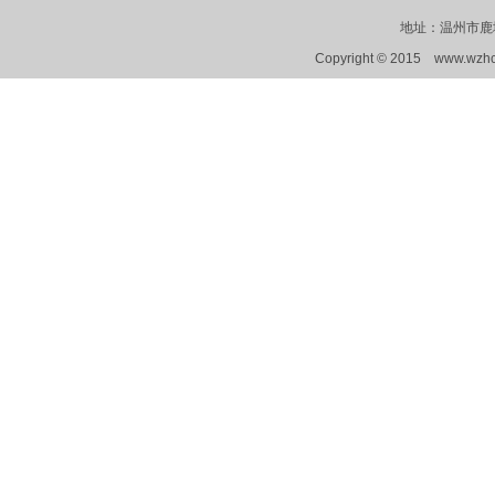
地址：温州市鹿城区
Copyright © 2015 www.wzhcjx