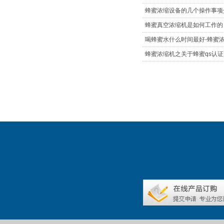
蜂蜜浓缩设备的几个操作事项
蜂蜜真空浓缩机是如何工作的
喝蜂蜜水什么时间最好-蜂蜜
蜂蜜浓缩机之关于蜂蜜qs认证